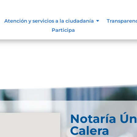
Atención y servicios a la ciudadanía
Transparen
Participa
Notaría Ún
Calera