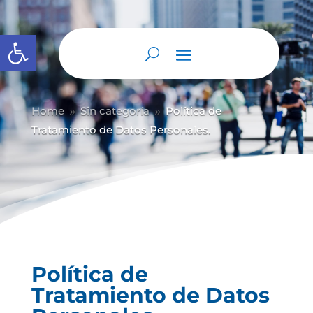
Abrir barra de herramientas
Home
Sin categoría
Política de
9
9
Tratamiento de Datos Personales.
Política de
Tratamiento de Datos