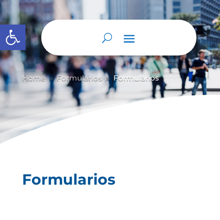
Abrir barra de herramientas
Home
Formularios
Formularios
9
9
Formularios