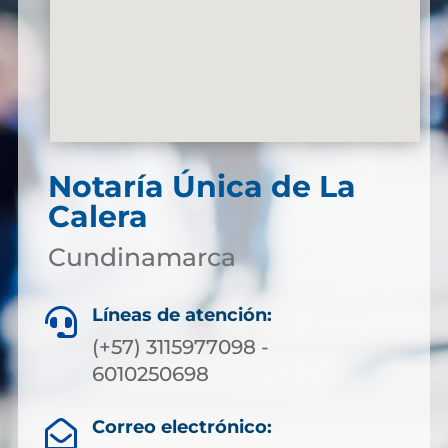
Notaría Única de La
Calera
Cundinamarca
Líneas de atención:

(+57) 3115977098 -
6010250698
Correo electrónico:
