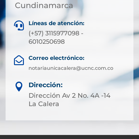
Cundinamarca
Líneas de atención:

(+57) 3115977098 -
6010250698
Correo electrónico:

notariaunicacalera@ucnc.com.co
Dirección:

Dirección Av 2 No. 4A -14
La Calera