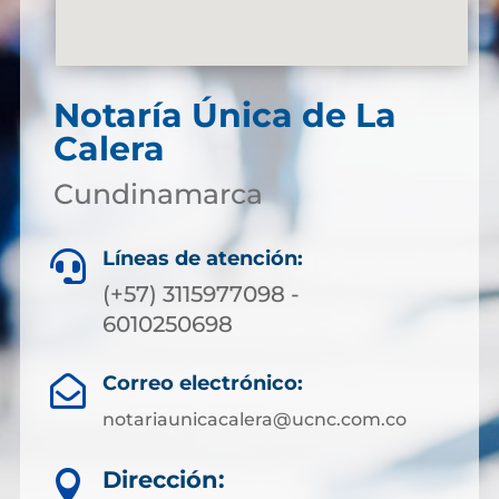
Notaría Única de La
Calera
Cundinamarca
Líneas de atención:

(+57) 3115977098 -
6010250698
Correo electrónico:

notariaunicacalera@ucnc.com.co
Dirección:
