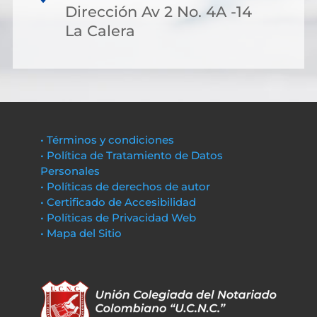
Dirección Av 2 No. 4A -14
La Calera
• Términos y condiciones
• Política de Tratamiento de Datos
Personales
• Políticas de derechos de autor
• Certificado de Accesibilidad
• Políticas de Privacidad Web
• Mapa del Sitio