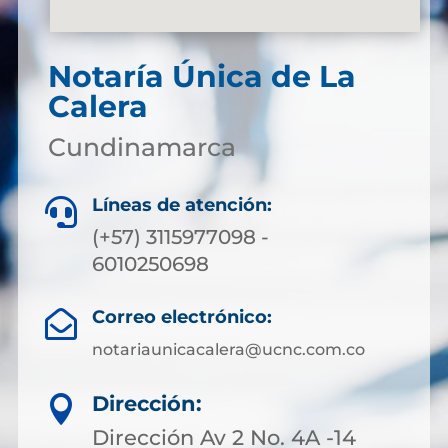
Notaría Única de La
Calera
Cundinamarca
Líneas de atención:

(+57) 3115977098 -
6010250698
Correo electrónico:

notariaunicacalera@ucnc.com.co
Dirección:

Dirección Av 2 No. 4A -14