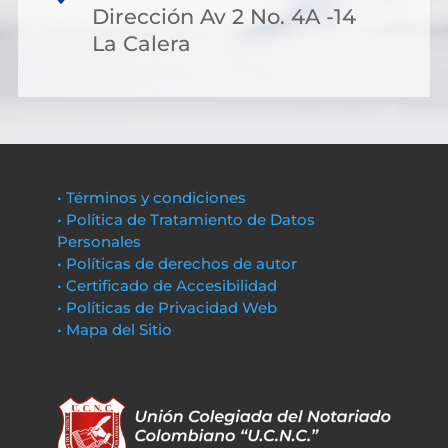
Dirección Av 2 No. 4A -14
La Calera
• Términos y condiciones
• Política de Tratamiento de Datos
Personales
• Políticas de derechos de autor
• Certificado de Accesibilidad
• Políticas de Privacidad Web
• Mapa del Sitio