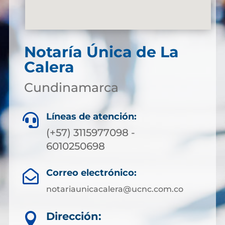
Notaría Única de La
Calera
Cundinamarca
Líneas de atención:

(+57) 3115977098 -
6010250698
Correo electrónico:

notariaunicacalera@ucnc.com.co
Dirección:
