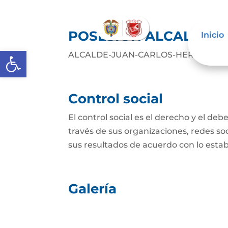
POSESIÓN ALCALDE DE
Inicio
Abrir barra de herramientas
ALCALDE-JUAN-CARLOS-HERNANDEZ
Control social
El control social es el derecho y el de
través de sus organizaciones, redes soci
sus resultados de acuerdo con lo establ
Galería