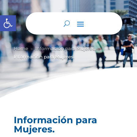
Abrir barra de herramientas
Home
Información para Mujeres.
9
9
Información para Mujeres.
Información para
Mujeres.