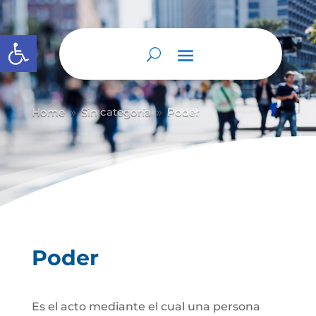
Abrir barra de herramientas
Home
Sin categoría
Poder
9
9
Poder
Es el acto mediante el cual una persona