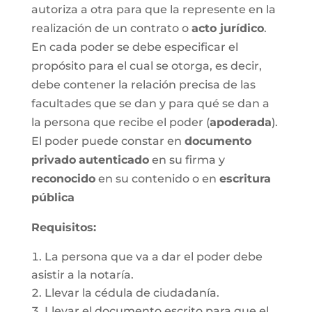
autoriza a otra para que la represente en la
realización de un contrato o
acto jurídico
.
En cada poder se debe especificar el
propósito para el cual se otorga, es decir,
debe contener la relación precisa de las
facultades que se dan y para qué se dan a
la persona que recibe el poder (
apoderada
).
El poder puede constar en
documento
privado
autenticado
en su firma y
reconocido
en su contenido o en
escritura
pública
Requisitos:
La persona que va a dar el poder debe
asistir a la notaría.
Llevar la cédula de ciudadanía.
Llevar el documento escrito para que el