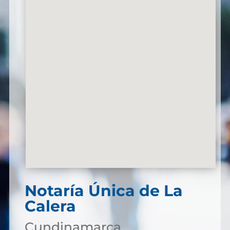
Notaría Única de La
Calera
Cundinamarca