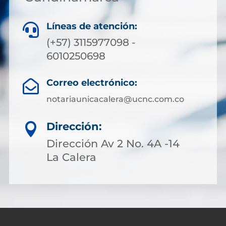
Líneas de atención:

(+57) 3115977098 -
6010250698
Correo electrónico:

notariaunicacalera@ucnc.com.co
Dirección:

Dirección Av 2 No. 4A -14
La Calera