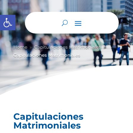
Abrir barra de herramientas
Home
Capitulaciones Matrimoniales
9
9
Capitulaciones Matrimoniales
Capitulaciones
Matrimoniales