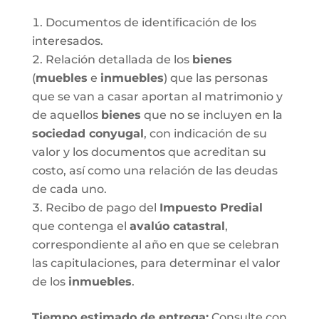
Documentos de identificación de los
interesados.
Relación detallada de los
bienes
(
muebles
e
inmuebles
) que las personas
que se van a casar aportan al matrimonio y
de aquellos
bienes
que no se incluyen en la
sociedad conyugal
, con indicación de su
valor y los documentos que acreditan su
costo, así como una relación de las deudas
de cada uno.
Recibo de pago del
Impuesto Predial
que contenga el
avalúo catastral
,
correspondiente al año en que se celebran
las capitulaciones, para determinar el valor
de los
inmuebles
.
Tiempo estimado de entrega
:
Consulte con